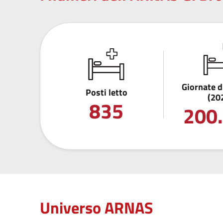
Giornate d
Posti letto
(20
835
200
Universo ARNAS