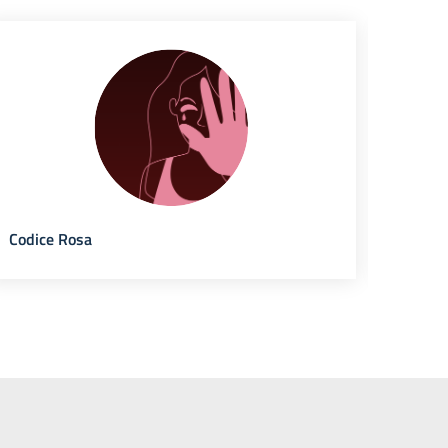
Codice Rosa
Banca