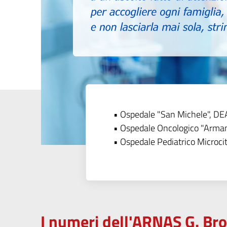
• Ospedale "San Michele", DEA 
• Ospedale Oncologico "Arma
• Ospedale Pediatrico Microci
I numeri dell'ARNAS G. Br