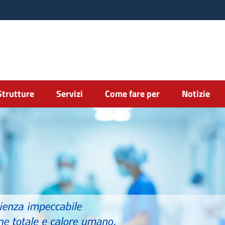
Strutture
Servizi
Come fare per
Notizie