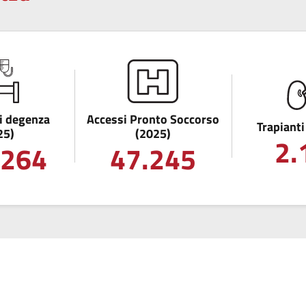
i degenza
Accessi Pronto Soccorso
Trapianti
25)
(2025)
2.
.264
47.245