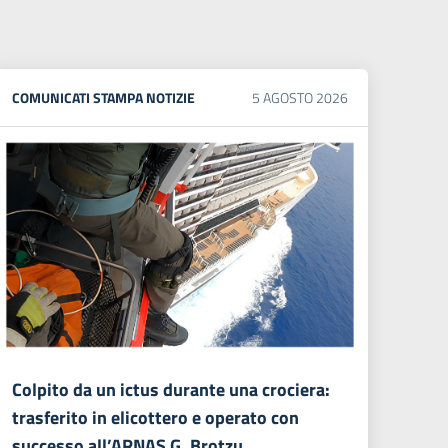
COMUNICATI STAMPA
NOTIZIE
5
AGOSTO
2026
Colpito da un ictus durante una crociera:
trasferito in elicottero e operato con
successo all’ARNAS G. Brotzu