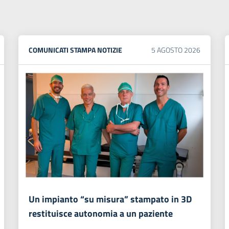
COMUNICATI STAMPA
NOTIZIE
5
AGOSTO
2026
Un impianto “su misura” stampato in 3D
restituisce autonomia a un paziente