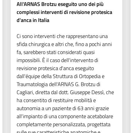
All'ARNAS Brotzu eseguito uno dei più
complessi interventi di revisione protesica
d'anca in Italia
Ci sono interventi che rappresentano una
sfida chirurgica e altri che, fino a pochi anni
fa, sarebbero stati considerati quasi
impossibili. È il caso dell'intervento di
revisione protesica d'anca eseguito
dall'équipe della Struttura di Ortopedia e
Traumatologia dell'ARNAS G. Brotzu di
Cagliari, diretta dal dott. Giuseppe Dessì, che
ha consentito di restituire mobilità e
autonomia a un paziente di 63 anni grazie
all'impianto di una componente acetabolare
completamente personalizzata, progettata
sulle sue caratteristiche anatomiche e