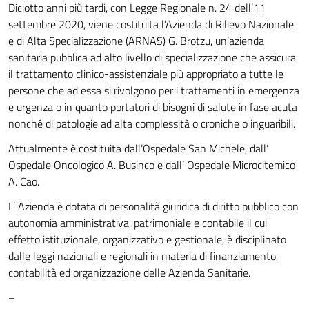
Diciotto anni più tardi, con Legge Regionale n. 24 dell’11
settembre 2020, viene costituita l’Azienda di Rilievo Nazionale
e di Alta Specializzazione (ARNAS) G. Brotzu, un’azienda
sanitaria pubblica ad alto livello di specializzazione che assicura
il trattamento clinico-assistenziale più appropriato a tutte le
persone che ad essa si rivolgono per i trattamenti in emergenza
e urgenza o in quanto portatori di bisogni di salute in fase acuta
nonché di patologie ad alta complessità o croniche o inguaribili.
Attualmente è costituita dall’Ospedale San Michele, dall’
Ospedale Oncologico A. Businco e dall’ Ospedale Microcitemico
A. Cao.
L’ Azienda è dotata di personalità giuridica di diritto pubblico con
autonomia amministrativa, patrimoniale e contabile il cui
effetto istituzionale, organizzativo e gestionale, è disciplinato
dalle leggi nazionali e regionali in materia di finanziamento,
contabilità ed organizzazione delle Azienda Sanitarie.
–