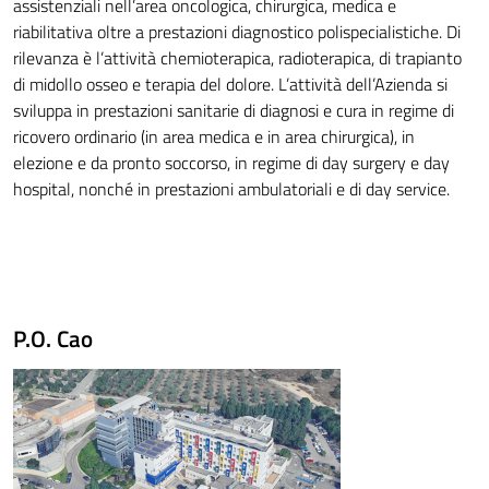
assistenziali nell’area oncologica, chirurgica, medica e
riabilitativa oltre a prestazioni diagnostico polispecialistiche. Di
rilevanza è l’attività chemioterapica, radioterapica, di trapianto
di midollo osseo e terapia del dolore. L’attività dell’Azienda si
sviluppa in prestazioni sanitarie di diagnosi e cura in regime di
ricovero ordinario (in area medica e in area chirurgica), in
elezione e da pronto soccorso, in regime di day surgery e day
hospital, nonché in prestazioni ambulatoriali e di day service.
P.O. Cao