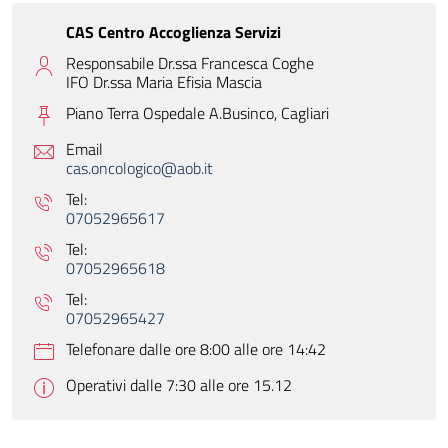
CAS Centro Accoglienza Servizi
Responsabile Dr.ssa Francesca Coghe
IFO Dr.ssa Maria Efisia Mascia
Piano Terra Ospedale A.Businco,
Cagliari
Email
cas.oncologico@aob.it
Tel:
07052965617
Tel:
07052965618
Tel:
07052965427
Telefonare dalle ore 8:00 alle ore 14:42
Operativi dalle 7:30 alle ore 15.12