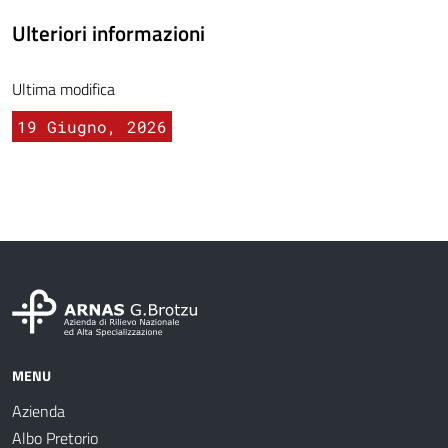
Ulteriori informazioni
Ultima modifica
19 Giugno, 2026
MENU
Azienda
Albo Pretorio