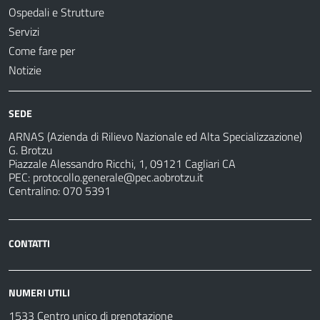
Ospedali e Strutture
Servizi
Come fare per
Notizie
SEDE
ARNAS (Azienda di Rilievo Nazionale ed Alta Specializzazione)
G. Brotzu
Piazzale Alessandro Ricchi, 1, 09121 Cagliari CA
PEC:
protocollo.generale@pec.aobrotzu.it
Centralino: 070 5391
CONTATTI
NUMERI UTILI
1533 Centro unico di prenotazione