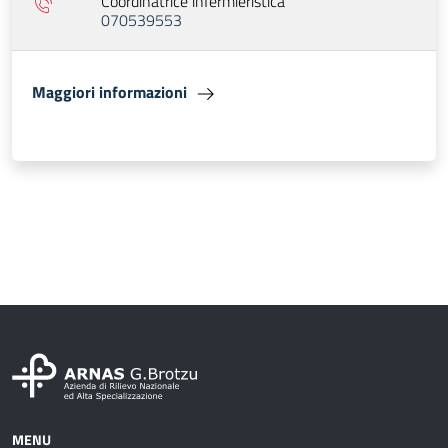
Coordinatrice infermieristica
070539553
Maggiori informazioni
MENU