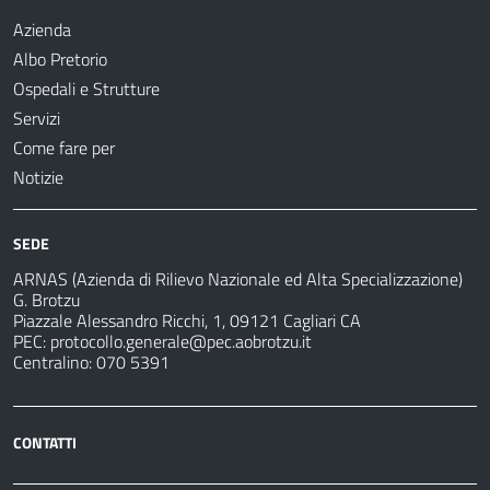
Azienda
Albo Pretorio
Ospedali e Strutture
Servizi
Come fare per
Notizie
SEDE
ARNAS (Azienda di Rilievo Nazionale ed Alta Specializzazione)
G. Brotzu
Piazzale Alessandro Ricchi, 1, 09121 Cagliari CA
PEC:
protocollo.generale@pec.aobrotzu.it
Centralino: 070 5391
CONTATTI