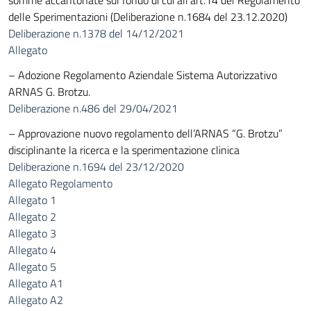
somme accantonate sul fondo di cui all’art.14 del Regolamento
delle Sperimentazioni (Deliberazione n.1684 del 23.12.2020)
Deliberazione n.1378 del 14/12/2021
Allegato
– Adozione Regolamento Aziendale Sistema Autorizzativo
ARNAS G. Brotzu.
Deliberazione n.486 del 29/04/2021
– Approvazione nuovo regolamento dell’ARNAS “G. Brotzu”
disciplinante la ricerca e la sperimentazione clinica
Deliberazione n.1694 del 23/12/2020
Allegato Regolamento
Allegato 1
Allegato 2
Allegato 3
Allegato 4
Allegato 5
Allegato A1
Allegato A2