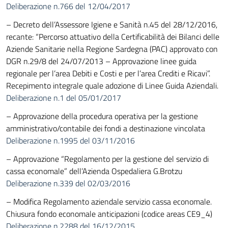
Deliberazione n.766 del 12/04/2017
– Decreto dell’Assessore Igiene e Sanità n.45 del 28/12/2016,
recante: “Percorso attuativo della Certificabilità dei Bilanci delle
Aziende Sanitarie nella Regione Sardegna (PAC) approvato con
DGR n.29/8 del 24/07/2013 – Approvazione linee guida
regionale per l’area Debiti e Costi e per l’area Crediti e Ricavi”.
Recepimento integrale quale adozione di Linee Guida Aziendali.
Deliberazione n.1 del 05/01/2017
– Approvazione della procedura operativa per la gestione
amministrativo/contabile dei fondi a destinazione vincolata
Deliberazione n.1995 del 03/11/2016
– Approvazione “Regolamento per la gestione del servizio di
cassa economale” dell’Azienda Ospedaliera G.Brotzu
Deliberazione n.339 del 02/03/2016
– Modifica Regolamento aziendale servizio cassa economale.
Chiusura fondo economale anticipazioni (codice areas CE9_4)
Deliberazione n.2288 del 16/12/2015