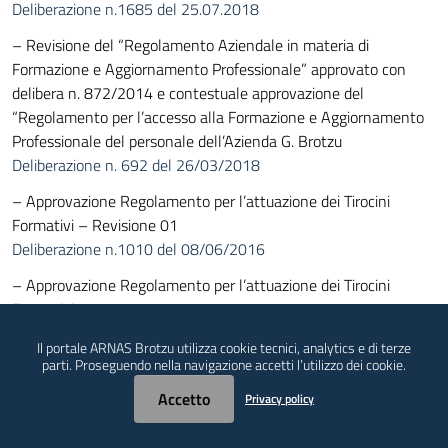
Deliberazione n.1685 del 25.07.2018
– Revisione del “Regolamento Aziendale in materia di
Formazione e Aggiornamento Professionale” approvato con
delibera n. 872/2014 e contestuale approvazione del
“Regolamento per l’accesso alla Formazione e Aggiornamento
Professionale del personale dell’Azienda G. Brotzu
Deliberazione n. 692 del 26/03/2018
– Approvazione Regolamento per l’attuazione dei Tirocini
Formativi – Revisione 01
Deliberazione n.1010 del 08/06/2016
– Approvazione Regolamento per l’attuazione dei Tirocini
Formativi
Deliberazione n.478 del 16/03/2016
Il portale ARNAS Brotzu utilizza cookie tecnici, analytics e di terze
parti. Proseguendo nella navigazione accetti l’utilizzo dei cookie.
– Regolamento Scuola di Ecografia.
Deliberazione n.1157 del 22/07/2015
Accetto
Privacy policy