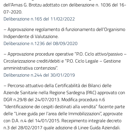
dell’Arnas G. Brotzu adottato con deliberazione n. 1036 del 16-
07-2020.
Deliberazione n.165 del 11/02/2022
– Approvazione regolamento di funzionamento dell’Organismo
Indipendente di Valutazione.
Deliberazione n.1236 del 08/09/2020
– Approvazione procedure operative “P.O. Ciclo attivo/passivo –
Circolarizzazione crediti/debiti e “P.O. Ciclo Legale – Gestione
amministrativa contenziosi”.
Deliberazione n.244 del 30/01/2019
– Percorso attuativo della Certificabilità dei Bilanci delle
Aziende Sanitarie nella Regione Sardegna (PAC) approvato con
DGR n.29/8 del 24/07/2013. Modifica procedura n.6
“Identificazione dei cespiti destinati alla vendita” facente parte
delle “Linee guida per l’area delle Immobilizzazioni”, approvate
con D.A. n.4 del 14/01/2015. Recepimento integrale decreto
n.3 del 28/02/2017 quale adozione di Linee Guida Aziendali.