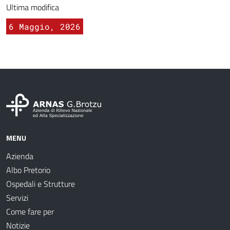
Ultima modifica
6 Maggio, 2026
MENU
Azienda
Albo Pretorio
Ospedali e Strutture
Servizi
Come fare per
Notizie