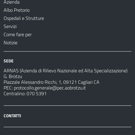
Azienda
Albo Pretorio
Ospedali e Strutture
Servizi
Come fare per
Notizie
SEDE
ARNAS (Azienda di Rilievo Nazionale ed Alta Specializzazione)
G. Brotzu
Piazzale Alessandro Ricchi, 1, 09121 Cagliari CA
PEC:
protocollo.generale@pec.aobrotzu.it
Centralino: 070 5391
CONTATTI