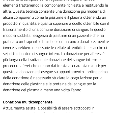
elementi trattenendo la componente richiesta e restituendo le
altre. Questa tecnica consente una donazione più moderna di
alcuni componenti come le piastrine e il plasma ottenendo un
prodotto in quantità e qualità superiore a quello ottenibile con il
frazionamento di una comune donazione di sangue. In questo
modo si soddisfa l’esigenza di piastrine di un paziente che ha
praticato un trapianto di midollo con un unico donatore, mentre
invece sarebbero necessarie le cellule ottenibili dalle sacche di
sei, otto donatori di sangue intero. La donazione per aferesi è
più lunga della tradizionale donazione del sangue intero: le
procedure aferetiche durano dai trenta ai quaranta minuti; per
questo la donazione si esegue su appuntamento. Inoltre, prima
della donazione è necessario studiare la coagulazione per la
donazione delle piastrine e le proteine del sangue per la
donazione del plasma almeno una volta l’anno.
Donazione multicomponente
Attualmente esiste la possibilità di essere sottoposti in