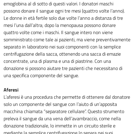
emoglobina al di sotto di questi valori. I donatori maschi
possono donare il sangue ogni tre mesi (quattro volte l’anno).
Le donne in età fertile solo due volte l’anno a distanza di tre
mesi l’una dall’altra; dopo la menopausa possono donare
quattro volte come i maschi. Il sangue intero non viene
somministrato come tale ai pazienti, ma viene preventivamente
separato in laboratorio nei suoi componenti con la semplice
centrifugazione della sacca, ottenendo una sacca di emazie
concentrate, una di plasma e una di piastrine. Con una
donazione si possono aiutare tre pazienti che necessitano di
una specifica componente del sangue.
Aferesi
L’aferesi è una procedura che permette di ottenere dal donatore
solo un componente del sangue con l’aiuto di un’apposita
macchina chiamata “separatore cellulare”. Questo strumento
preleva il sangue da una vena dell’avambraccio, come nella
donazione tradizionale, lo immette in un circuito sterile e
mediante la semplice centrifugazione lo separa nei suoi