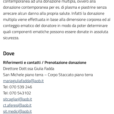
contemporanea ad una donazione multipla, ovvero alla
donazione contemporanea per es. di plasma e piastrine senza
arrecare alcun danno alla propria salute. Infatti la donazione
multipla viene effettuata in base alla dimensione corporea ed al
conteggio ematico del donatore in modo da poter determinare
quali componenti ematiche possono essere donate in assoluta
sicurezza.
Dove
Riferimenti e contatti / Prenotazione donazione
Direttore Dott.ssa Giulia Fadda
San Michele piano terra – Corpo Staccato piano terra
mariagiuliafadda@aob.it
Tel: 070 539 246
Tel: 070 543102
sitcagliari@aob.it
ct.aferesi@aob.it
sit.medici@aob.it