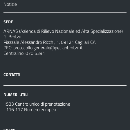
Notizie
SEDE
ARNAS (Azienda di Rilievo Nazionale ed Alta Specializzazione)
G. Brotzu
Piazzale Alessandro Ricchi, 1, 09121 Cagliari CA
PEC:
protocollo.generale@pec.aobrotzu.it
Centralino: 070 5391
CONTATTI
NUMERI UTILI
1533 Centro unico di prenotazione
+116 117 Numero europeo