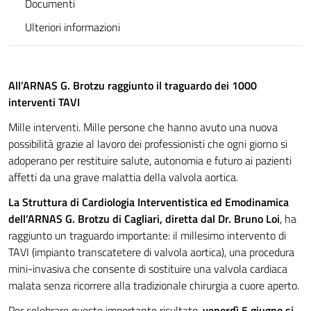
Documenti
Ulteriori informazioni
All’ARNAS G. Brotzu raggiunto il traguardo dei 1000
interventi TAVI
Mille interventi. Mille persone che hanno avuto una nuova
possibilità grazie al lavoro dei professionisti che ogni giorno si
adoperano per restituire salute, autonomia e futuro ai pazienti
affetti da una grave malattia della valvola aortica.
La Struttura di Cardiologia Interventistica ed Emodinamica
dell’ARNAS G. Brotzu di Cagliari, diretta dal Dr. Bruno Loi
, ha
raggiunto un traguardo importante: il millesimo intervento di
TAVI (impianto transcatetere di valvola aortica), una procedura
mini-invasiva che consente di sostituire una valvola cardiaca
malata senza ricorrere alla tradizionale chirurgia a cuore aperto.
Per celebrare questo importante risultato,
venerdì 5 giugno si