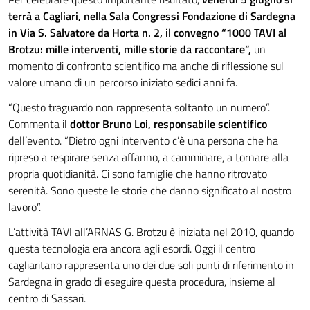
terrà a Cagliari, nella Sala Congressi Fondazione di Sardegna
in Via S. Salvatore da Horta n. 2, il convegno “1000 TAVI al
Brotzu: mille interventi, mille storie da raccontare”,
un
momento di confronto scientifico ma anche di riflessione sul
valore umano di un percorso iniziato sedici anni fa.
“Questo traguardo non rappresenta soltanto un numero”.
Commenta il
dottor Bruno Loi, responsabile scientifico
dell’evento. “Dietro ogni intervento c’è una persona che ha
ripreso a respirare senza affanno, a camminare, a tornare alla
propria quotidianità. Ci sono famiglie che hanno ritrovato
serenità. Sono queste le storie che danno significato al nostro
lavoro”.
L’attività TAVI all’ARNAS G. Brotzu è iniziata nel 2010, quando
questa tecnologia era ancora agli esordi. Oggi il centro
cagliaritano rappresenta uno dei due soli punti di riferimento in
Sardegna in grado di eseguire questa procedura, insieme al
centro di Sassari.