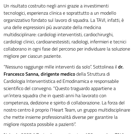
Un risultato costruito negli anni grazie a investimenti
tecnologici, esperienza clinica e soprattutto a un modello
organizzativo fondato sul lavoro di squadra. La TAVI, infatti, è
una delle espressioni più avanzate della medicina
multidisciplinare: cardiologi interventisti, cardiochirurghi,
cardiologi clinici, cardioanestesisti, radiologi, infermieri e tecnici
collaborano in ogni fase del percorso per individuare la soluzione
migliore per ciascun paziente.
“Nessuno raggiunge mille interventi da solo”. Sottolinea il
dr.
Francesco Sanna, dirigente medico
della Struttura di
Cardiologia Interventistica ed Emodinamica e responsabile
scientifico del convegno. “Questo traguardo appartiene a
un’intera squadra che in questi anni ha lavorato con
competenza, dedizione e spirito di collaborazione. La forza del
nostro centro è proprio l’Heart Team, un gruppo multidisciplinare
che mette insieme professionalità diverse per garantire la
migliore risposta possibile a pazienti”.