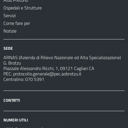
Albo Pretorio
Ospedali e Strutture
Servizi
Come fare per
Notizie
SEDE
ARNAS (Azienda di Rilievo Nazionale ed Alta Specializzazione)
G. Brotzu
Piazzale Alessandro Ricchi, 1, 09121 Cagliari CA
PEC:
protocollo.generale@pec.aobrotzu.it
Centralino: 070 5391
CONTATTI
NUMERI UTILI