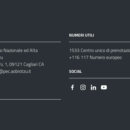
NUMERI UTILI
o Nazionale ed Alta
1533 Centro unico di prenotazi
zu
+116 117 Numero europeo
i, 1, 09121 Cagliari CA
@pec.aobrotzu.it
SOCIAL