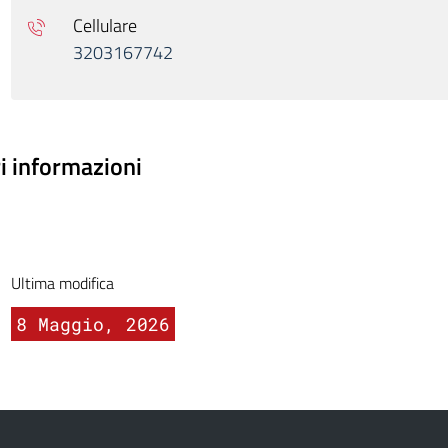
Cellulare
3203167742
ri informazioni
Ultima modifica
8 Maggio, 2026