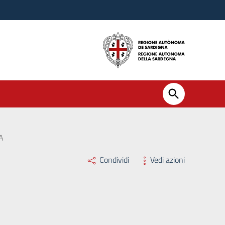
A
Condividi
Vedi azioni