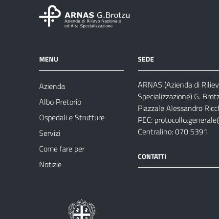
MENU
SEDE
ARNAS (Azienda di Riliev
Azienda
Specializzazione) G. Brot
Albo Pretorio
Piazzale Alessandro Ricch
Ospedali e Strutture
PEC:
protocollo.generale
Centralino: 070 5391
Servizi
Come fare per
CONTATTI
Notizie