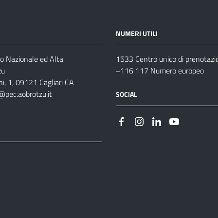
NUMERI UTILI
o Nazionale ed Alta
1533 Centro unico di prenotazi
zu
+116 117 Numero europeo
i, 1, 09121 Cagliari CA
@pec.aobrotzu.it
SOCIAL