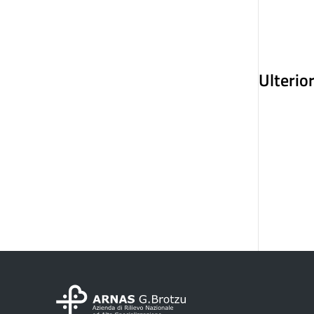
Ulterio