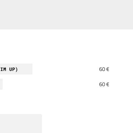
60 €
WIM UP)
60 €