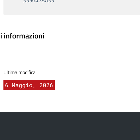
3336478633
ri informazioni
Ultima modifica
6 Maggio, 2026