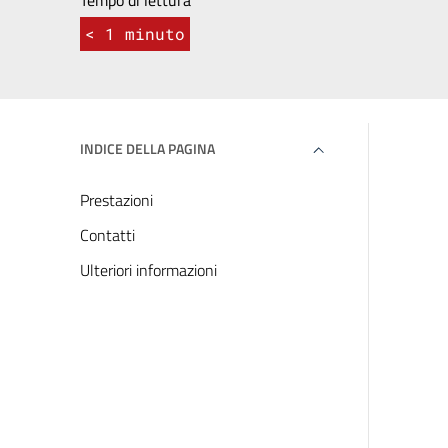
Tempo di lettura
< 1
minuto
INDICE DELLA PAGINA
Prestazioni
Contatti
Ulteriori informazioni