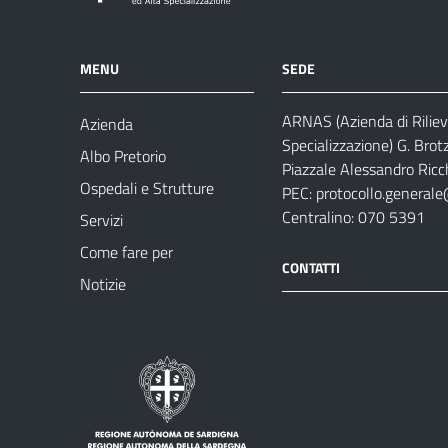
MENU
SEDE
ARNAS (Azienda di Riliev
Azienda
Specializzazione) G. Brot
Albo Pretorio
Piazzale Alessandro Ricch
Ospedali e Strutture
PEC:
protocollo.generale
Centralino: 070 5391
Servizi
Come fare per
CONTATTI
Notizie