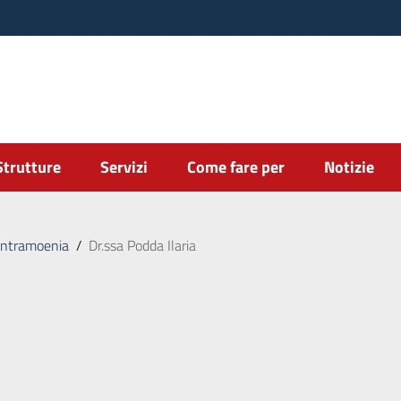
Strutture
Servizi
Come fare per
Notizie
intramoenia
/
Dr.ssa Podda Ilaria