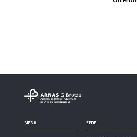
MENU
SEDE