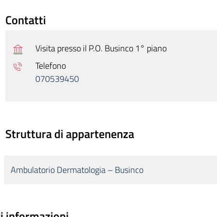
Contatti
Visita presso il P.O. Businco 1° piano
Telefono
070539450
Struttura di appartenenza
Ambulatorio Dermatologia – Businco
ri informazioni