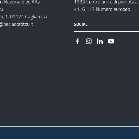
o Nazionale ed Alta
1533 Centro unico di prenotazi
zu
+116 117 Numero europeo
i, 1, 09121 Cagliari CA
@pec.aobrotzu.it
SOCIAL