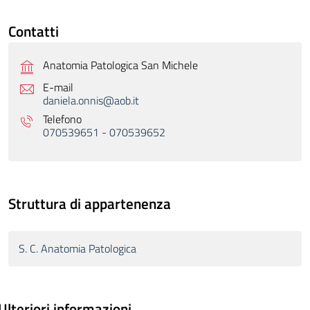
Contatti
Anatomia Patologica San Michele
E-mail
daniela.onnis@aob.it
Telefono
070539651 - 070539652
Struttura di appartenenza
S. C. Anatomia Patologica
Ulteriori informazioni