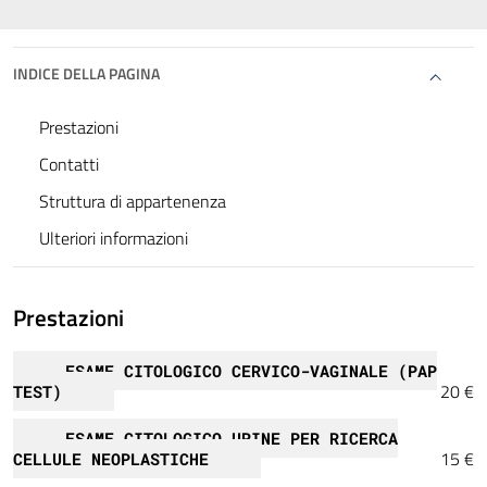
INDICE DELLA PAGINA
Prestazioni
Contatti
Struttura di appartenenza
Ulteriori informazioni
Prestazioni
ESAME CITOLOGICO CERVICO-VAGINALE (PAP
20 €
TEST)
ESAME CITOLOGICO URINE PER RICERCA
15 €
CELLULE NEOPLASTICHE