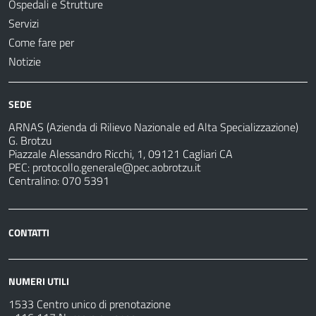
Ospedali e Strutture
Servizi
Come fare per
Notizie
SEDE
ARNAS (Azienda di Rilievo Nazionale ed Alta Specializzazione)
G. Brotzu
Piazzale Alessandro Ricchi, 1, 09121 Cagliari CA
PEC:
protocollo.generale@pec.aobrotzu.it
Centralino: 070 5391
CONTATTI
NUMERI UTILI
1533 Centro unico di prenotazione