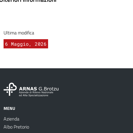
Ultima modifica
6 Maggio, 2026
MENU
Azienda
Albo Pretorio