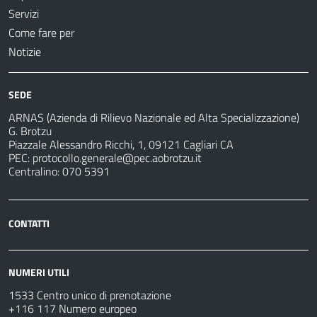
Servizi
Come fare per
Notizie
SEDE
ARNAS (Azienda di Rilievo Nazionale ed Alta Specializzazione)
G. Brotzu
Piazzale Alessandro Ricchi, 1, 09121 Cagliari CA
PEC:
protocollo.generale@pec.aobrotzu.it
Centralino: 070 5391
CONTATTI
NUMERI UTILI
1533 Centro unico di prenotazione
+116 117 Numero europeo