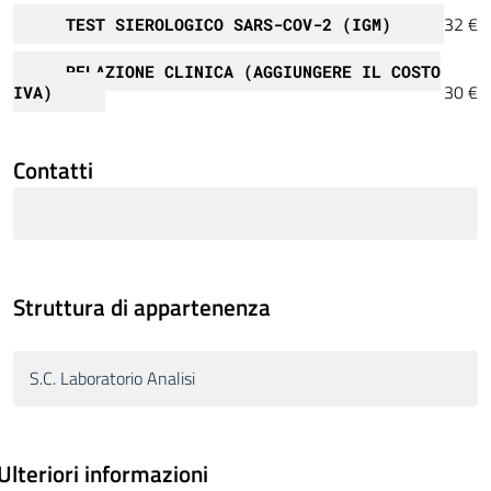
32 €
TEST SIEROLOGICO SARS-COV-2 (IGM)
RELAZIONE CLINICA (AGGIUNGERE IL COSTO
30 €
IVA)
Contatti
Struttura di appartenenza
S.C. Laboratorio Analisi
Ulteriori informazioni