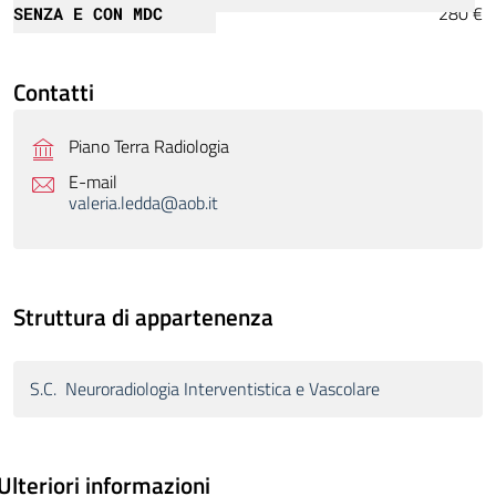
280 €
SENZA E CON MDC
Contatti
Piano Terra Radiologia
E-mail
valeria.ledda@aob.it
Struttura di appartenenza
S.C. Neuroradiologia Interventistica e Vascolare
Ulteriori informazioni