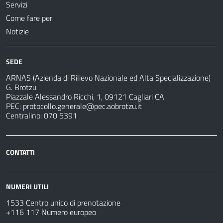
Servizi
Come fare per
Notizie
SEDE
ARNAS (Azienda di Rilievo Nazionale ed Alta Specializzazione)
G. Brotzu
Piazzale Alessandro Ricchi, 1, 09121 Cagliari CA
PEC:
protocollo.generale@pec.aobrotzu.it
Centralino: 070 5391
CONTATTI
NUMERI UTILI
1533 Centro unico di prenotazione
+116 117 Numero europeo