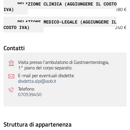
RELAZIONE CLINICA (AGGIUNGERE IL COSTO
180 €
IVA)
RELAZIONE MEDICO-LEGALE (AGGIUNGERE IL
240 €
COSTO IVA)
Contatti
Visita presso l'ambulatorio di Gastroenterologia,
1° piano del corpo separato.
E-mail per eventuali disdette
disdetta.alpi@aob.it
Telefono
070539450
Struttura di appartenenza