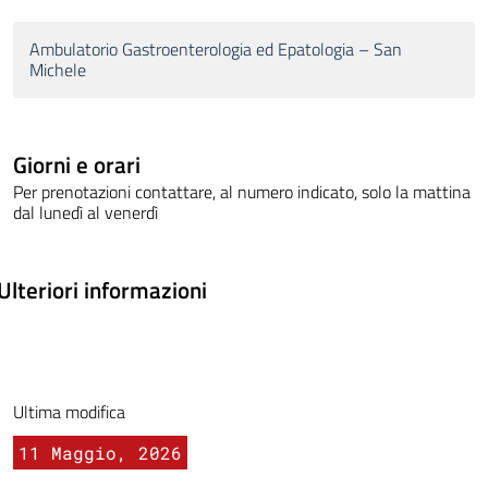
Ambulatorio Gastroenterologia ed Epatologia – San
Michele
Giorni e orari
Per prenotazioni contattare, al numero indicato, solo la mattina
dal lunedì al venerdì
Ulteriori informazioni
Ultima modifica
11 Maggio, 2026