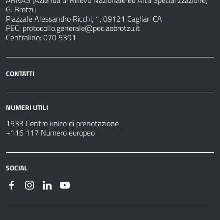
ARNAS (Azienda di Rilievo Nazionale ed Alta Specializzazione)
G. Brotzu
Piazzale Alessandro Ricchi, 1, 09121 Cagliari CA
PEC:
protocollo.generale@pec.aobrotzu.it
Centralino: 070 5391
CONTATTI
NUMERI UTILI
1533 Centro unico di prenotazione
+116 117 Numero europeo
SOCIAL