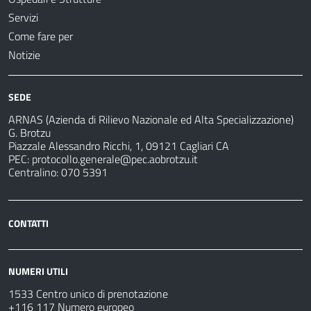
Servizi
Come fare per
Notizie
SEDE
ARNAS (Azienda di Rilievo Nazionale ed Alta Specializzazione)
G. Brotzu
Piazzale Alessandro Ricchi, 1, 09121 Cagliari CA
PEC:
protocollo.generale@pec.aobrotzu.it
Centralino: 070 5391
CONTATTI
NUMERI UTILI
1533 Centro unico di prenotazione
+116 117 Numero europeo