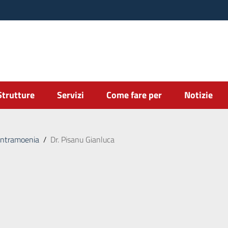
Strutture
Servizi
Come fare per
Notizie
intramoenia
/
Dr. Pisanu Gianluca