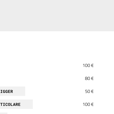
100 €
80 €
50 €
RIGGER
100 €
RTICOLARE