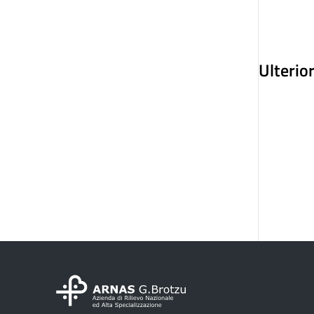
Ulterio