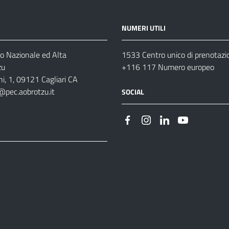
NUMERI UTILI
o Nazionale ed Alta
1533 Centro unico di prenotazi
zu
+116 117 Numero europeo
i, 1, 09121 Cagliari CA
@pec.aobrotzu.it
SOCIAL