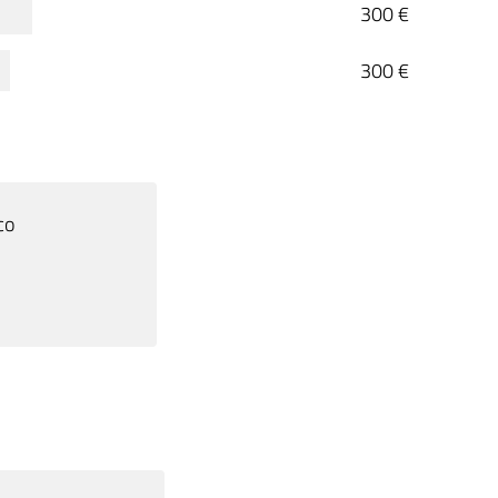
300 €
300 €
co