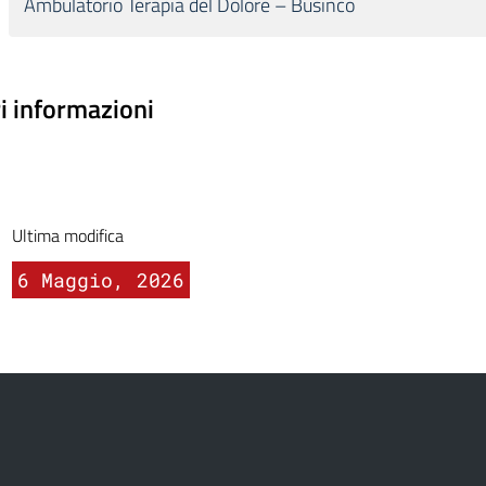
Ambulatorio Terapia del Dolore – Businco
ri informazioni
Ultima modifica
6 Maggio, 2026