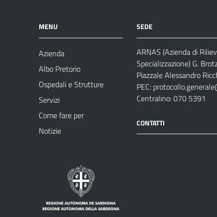
MENU
SEDE
ARNAS (Azienda di Riliev
Azienda
Specializzazione) G. Brot
Albo Pretorio
Piazzale Alessandro Ricch
Ospedali e Strutture
PEC:
protocollo.generale
Centralino: 070 5391
Servizi
Come fare per
CONTATTI
Notizie