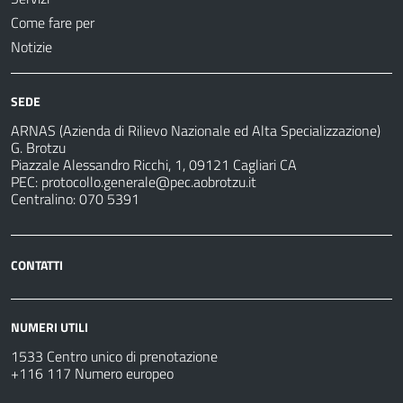
Come fare per
Notizie
SEDE
ARNAS (Azienda di Rilievo Nazionale ed Alta Specializzazione)
G. Brotzu
Piazzale Alessandro Ricchi, 1, 09121 Cagliari CA
PEC:
protocollo.generale@pec.aobrotzu.it
Centralino: 070 5391
CONTATTI
NUMERI UTILI
1533 Centro unico di prenotazione
+116 117 Numero europeo