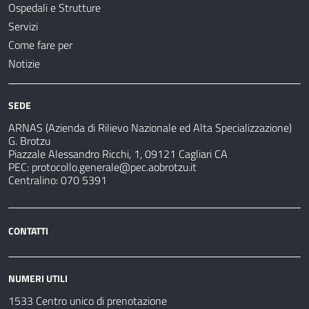
Ospedali e Strutture
Servizi
Come fare per
Notizie
SEDE
ARNAS (Azienda di Rilievo Nazionale ed Alta Specializzazione)
G. Brotzu
Piazzale Alessandro Ricchi, 1, 09121 Cagliari CA
PEC:
protocollo.generale@pec.aobrotzu.it
Centralino: 070 5391
CONTATTI
NUMERI UTILI
1533 Centro unico di prenotazione