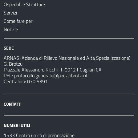
Ospedali e Strutture
Servizi
Come fare per
Notizie
SEDE
ARNAS (Azienda di Rilievo Nazionale ed Alta Specializzazione)
G. Brotzu
Piazzale Alessandro Ricchi, 1, 09121 Cagliari CA
PEC:
protocollo.generale@pec.aobrotzu.it
Centralino: 070 5391
CONTATTI
NUMERI UTILI
1533 Centro unico di prenotazione