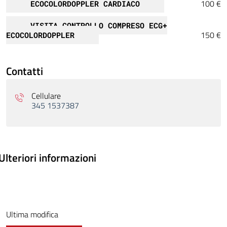
100 €
ECOCOLORDOPPLER CARDIACO
VISITA CONTROLLO COMPRESO ECG+
150 €
ECOCOLORDOPPLER
Contatti
Cellulare
345 1537387
Ulteriori informazioni
Ultima modifica