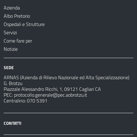
Azienda
Albo Pretorio
Ospedali e Strutture
Servizi
Come fare per
Notizie
SEDE
ARNAS (Azienda di Rilievo Nazionale ed Alta Specializzazione)
G. Brotzu
Piazzale Alessandro Ricchi, 1, 09121 Cagliari CA
PEC:
protocollo.generale@pec.aobrotzu.it
Centralino: 070 5391
CONTATTI