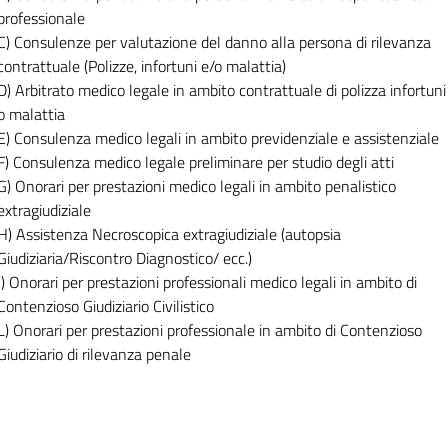
professionale
C) Consulenze per valutazione del danno alla persona di rilevanza
contrattuale (Polizze, infortuni e/o malattia)
D) Arbitrato medico legale in ambito contrattuale di polizza infortuni
o malattia
E) Consulenza medico legali in ambito previdenziale e assistenziale
F) Consulenza medico legale preliminare per studio degli atti
G) Onorari per prestazioni medico legali in ambito penalistico
extragiudiziale
H) Assistenza Necroscopica extragiudiziale (autopsia
Giudiziaria/Riscontro Diagnostico/ ecc.)
I) Onorari per prestazioni professionali medico legali in ambito di
Contenzioso Giudiziario Civilistico
L) Onorari per prestazioni professionale in ambito di Contenzioso
Giudiziario di rilevanza penale