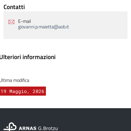
Contatti
E-mail
giovanni.p.maietta@aob.it
Ulteriori informazioni
Ultima modifica
19 Maggio, 2026