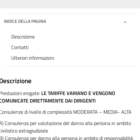
INDICE DELLA PAGINA
Descrizione
Contatti
Ulteriori informazioni
Descrizione
Prestazioni erogate:
LE TARIFFE VARIANO E VENGONO
COMUNICATE DIRETTAMENTE DAI DIRIGENTI
Consulenze di livello di complessità MODERATA – MEDIA- ALTA
A) Consulenza per valutazione del danno alla persona in ambito
civilistico extragiudiziale
B) Consulenza per danno alla persona in ambito di responsabilità