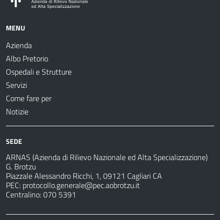
MENU
Azienda
Albo Pretorio
Ospedali e Strutture
Servizi
Come fare per
Notizie
SEDE
ARNAS (Azienda di Rilievo Nazionale ed Alta Specializzazione)
G. Brotzu
Piazzale Alessandro Ricchi, 1, 09121 Cagliari CA
PEC:
protocollo.generale@pec.aobrotzu.it
Centralino: 070 5391