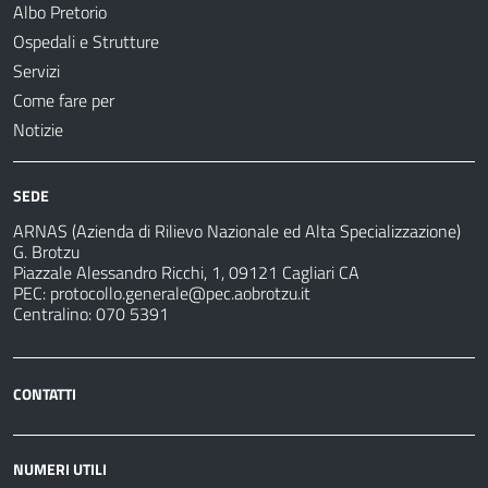
Albo Pretorio
Ospedali e Strutture
Servizi
Come fare per
Notizie
SEDE
ARNAS (Azienda di Rilievo Nazionale ed Alta Specializzazione)
G. Brotzu
Piazzale Alessandro Ricchi, 1, 09121 Cagliari CA
PEC:
protocollo.generale@pec.aobrotzu.it
Centralino: 070 5391
CONTATTI
NUMERI UTILI