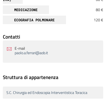
80 €
MEDICAZIONE
120 €
ECOGRAFIA POLMONARE
Contatti
E-mail
paolo.a.ferrari@aob.it
Struttura di appartenenza
S.C. Chirurgia ed Endoscopia Interventistica Toracica