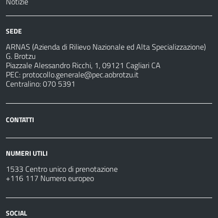
Notizie
SEDE
ARNAS (Azienda di Rilievo Nazionale ed Alta Specializzazione)
G. Brotzu
Piazzale Alessandro Ricchi, 1, 09121 Cagliari CA
PEC:
protocollo.generale@pec.aobrotzu.it
Centralino: 070 5391
CONTATTI
NUMERI UTILI
1533 Centro unico di prenotazione
+116 117 Numero europeo
SOCIAL