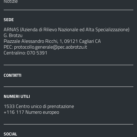
Notizie
SEDE
ARNAS (Azienda di Rilievo Nazionale ed Alta Specializzazione)
G. Brotzu
Piazzale Alessandro Ricchi, 1, 09121 Cagliari CA
PEC:
protocollo.generale@pec.aobrotzu.it
Centralino: 070 5391
CONTATTI
NUMERI UTILI
1533 Centro unico di prenotazione
+116 117 Numero europeo
SOCIAL