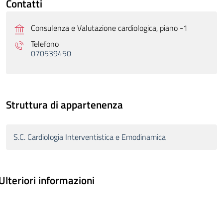
Contatti
Consulenza e Valutazione cardiologica, piano -1
Telefono
070539450
Struttura di appartenenza
S.C. Cardiologia Interventistica e Emodinamica
Ulteriori informazioni