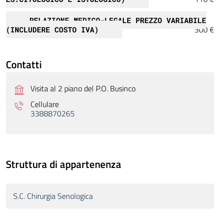
RELAZIONE MEDICO-LEGALE PREZZO VARIABILE
300 €
(INCLUDERE COSTO IVA)
Contatti
Visita al 2 piano del P.O. Businco
Cellulare
3388870265
Struttura di appartenenza
S.C. Chirurgia Senologica