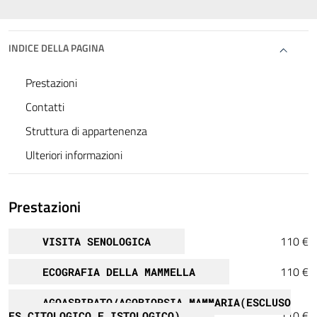
INDICE DELLA PAGINA
Prestazioni
Contatti
Struttura di appartenenza
Ulteriori informazioni
Prestazioni
110 €
VISITA SENOLOGICA
110 €
ECOGRAFIA DELLA MAMMELLA
AGOASPIRATO/AGOBIOPSIA MAMMARIA(ESCLUSO
110 €
ES.CITOLOGICO E ISTOLOGICO)