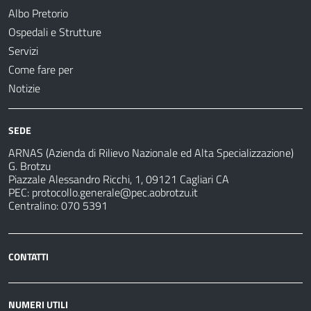
Albo Pretorio
Ospedali e Strutture
Servizi
Come fare per
Notizie
SEDE
ARNAS (Azienda di Rilievo Nazionale ed Alta Specializzazione)
G. Brotzu
Piazzale Alessandro Ricchi, 1, 09121 Cagliari CA
PEC:
protocollo.generale@pec.aobrotzu.it
Centralino: 070 5391
CONTATTI
NUMERI UTILI