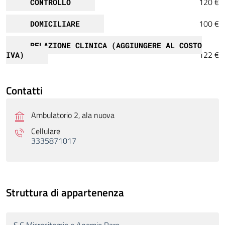
120 €
CONTROLLO
100 €
DOMICILIARE
RELAZIONE CLINICA (AGGIUNGERE AL COSTO
122 €
IVA)
Contatti
Ambulatorio 2, ala nuova
Cellulare
3335871017
Struttura di appartenenza