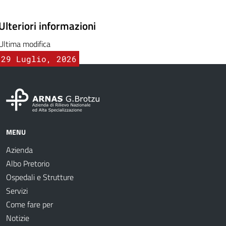
Ulteriori informazioni
Ultima modifica
29 Luglio, 2026
MENU
Azienda
Albo Pretorio
Ospedali e Strutture
Servizi
Come fare per
Notizie