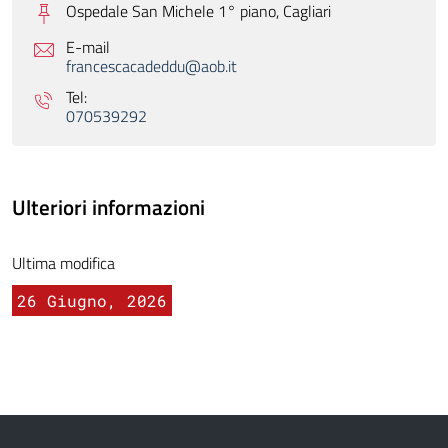
Ospedale San Michele 1° piano,
Cagliari
E-mail
francescacadeddu@aob.it
Tel:
070539292
Ulteriori informazioni
Ultima modifica
26 Giugno, 2026