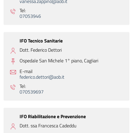
vanessa.zappino@aob.it
Tel:
07053946
IFO Tecnico Sanitarie
Dott. Federico Dettori
Ospedale San Michele 1° piano,
Cagliari
E-mail
federico.dettori@aob.it
Tel:
070539697
IFO Riabilitazione e Prevenzione
Dott. ssa Francesca Cadeddu