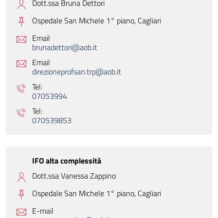
Dott.ssa Bruna Dettori
Ospedale San Michele 1° piano,
Cagliari
Email
brunadettori@aob.it
Email
direzioneprofsan.trp@aob.it
Tel:
07053994
Tel:
070539853
IFO alta complessità
Dott.ssa Vanessa Zappino
Ospedale San Michele 1° piano,
Cagliari
E-mail