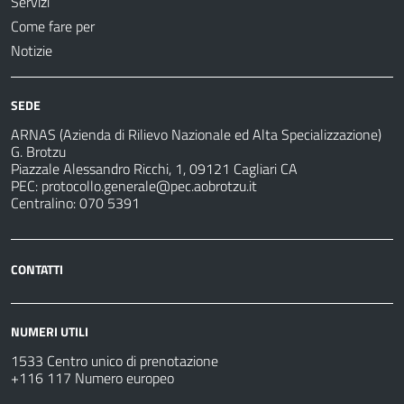
Servizi
Come fare per
Notizie
SEDE
ARNAS (Azienda di Rilievo Nazionale ed Alta Specializzazione)
G. Brotzu
Piazzale Alessandro Ricchi, 1, 09121 Cagliari CA
PEC:
protocollo.generale@pec.aobrotzu.it
Centralino: 070 5391
CONTATTI
NUMERI UTILI
1533 Centro unico di prenotazione
+116 117 Numero europeo