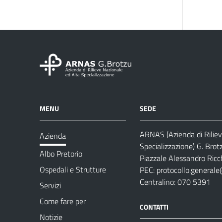
MENU
SEDE
ARNAS (Azienda di Riliev
Azienda
Specializzazione) G. Brot
Albo Pretorio
Piazzale Alessandro Ricch
Ospedali e Strutture
PEC:
protocollo.generale
Centralino: 070 5391
Servizi
Come fare per
CONTATTI
Notizie