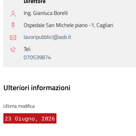
Direttore
Ing. Gianluca Borelli
Ospedale San Michele piano -1,
Cagliari
lavoripubblici@aob.it
Tel:
070539874
Ulteriori informazioni
Ultima modifica
23 Giugno, 2026