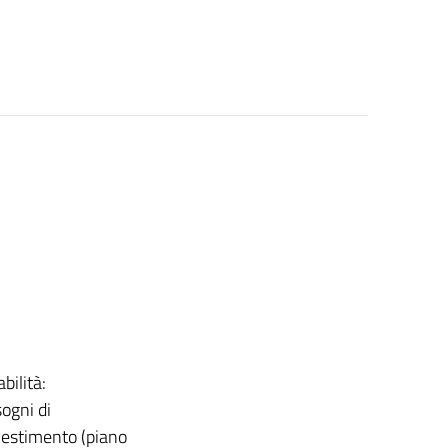
bilità:
sogni di
vestimento (piano