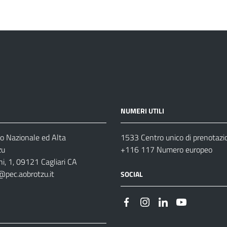
NUMERI UTILI
o Nazionale ed Alta
1533 Centro unico di prenotazi
zu
+116 117 Numero europeo
i, 1, 09121 Cagliari CA
@pec.aobrotzu.it
SOCIAL