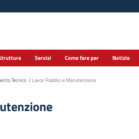
Strutture
Servizi
Come fare per
Notizie
mento Tecnico
/
Lavori Pubblici e Manutenzione
nutenzione