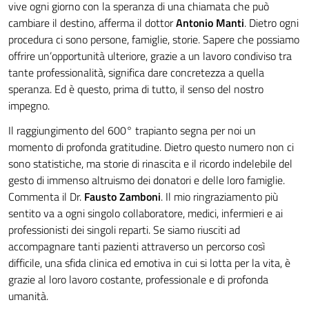
vive ogni giorno con la speranza di una chiamata che può
cambiare il destino, afferma il dottor
Antonio Manti
. Dietro ogni
procedura ci sono persone, famiglie, storie. Sapere che possiamo
offrire un’opportunità ulteriore, grazie a un lavoro condiviso tra
tante professionalità, significa dare concretezza a quella
speranza. Ed è questo, prima di tutto, il senso del nostro
impegno.
Il raggiungimento del 600° trapianto segna per noi un
momento di profonda gratitudine. Dietro questo numero non ci
sono statistiche, ma storie di rinascita e il ricordo indelebile del
gesto di immenso altruismo dei donatori e delle loro famiglie.
Commenta il Dr.
Fausto Zamboni
. Il mio ringraziamento più
sentito va a ogni singolo collaboratore, medici, infermieri e ai
professionisti dei singoli reparti. Se siamo riusciti ad
accompagnare tanti pazienti attraverso un percorso così
difficile, una sfida clinica ed emotiva in cui si lotta per la vita, è
grazie al loro lavoro costante, professionale e di profonda
umanità.