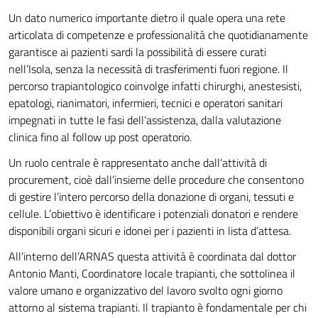
Un dato numerico importante dietro il quale opera una rete
articolata di competenze e professionalità che quotidianamente
garantisce ai pazienti sardi la possibilità di essere curati
nell’Isola, senza la necessità di trasferimenti fuori regione. Il
percorso trapiantologico coinvolge infatti chirurghi, anestesisti,
epatologi, rianimatori, infermieri, tecnici e operatori sanitari
impegnati in tutte le fasi dell’assistenza, dalla valutazione
clinica fino al follow up post operatorio.
Un ruolo centrale è rappresentato anche dall’attività di
procurement, cioè dall’insieme delle procedure che consentono
di gestire l’intero percorso della donazione di organi, tessuti e
cellule. L’obiettivo è identificare i potenziali donatori e rendere
disponibili organi sicuri e idonei per i pazienti in lista d’attesa.
All’interno dell’ARNAS questa attività è coordinata dal dottor
Antonio Manti, Coordinatore locale trapianti, che sottolinea il
valore umano e organizzativo del lavoro svolto ogni giorno
attorno al sistema trapianti. Il trapianto è fondamentale per chi