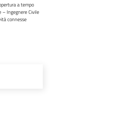
 copertura a tempo
e – Ingegnere Civile
ività connesse