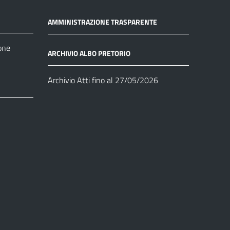
AMMINISTRAZIONE TRASPARENTE
one
ARCHIVIO ALBO PRETORIO
Archivio Atti fino al 27/05/2026