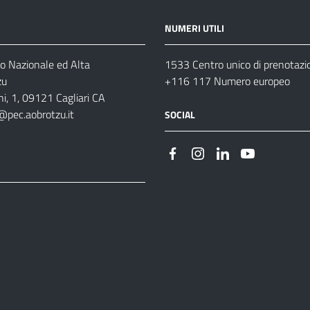
NUMERI UTILI
o Nazionale ed Alta
1533 Centro unico di prenotazi
zu
+116 117 Numero europeo
i, 1, 09121 Cagliari CA
@pec.aobrotzu.it
SOCIAL