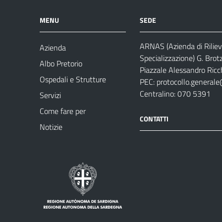
MENU
SEDE
ARNAS (Azienda di Riliev
Azienda
Specializzazione) G. Brot
Albo Pretorio
Piazzale Alessandro Ricch
Ospedali e Strutture
PEC:
protocollo.generale
Centralino: 070 5391
Servizi
Come fare per
CONTATTI
Notizie