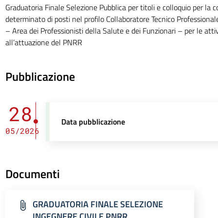
Graduatoria Finale Selezione Pubblica per titoli e colloquio per la
determinato di posti nel profilo Collaboratore Tecnico Professional
– Area dei Professionisti della Salute e dei Funzionari – per le att
all’attuazione del PNRR
Pubblicazione
28
Data pubblicazione
05/2026
Documenti
GRADUATORIA FINALE SELEZIONE
INGEGNERE CIVILE PNRR