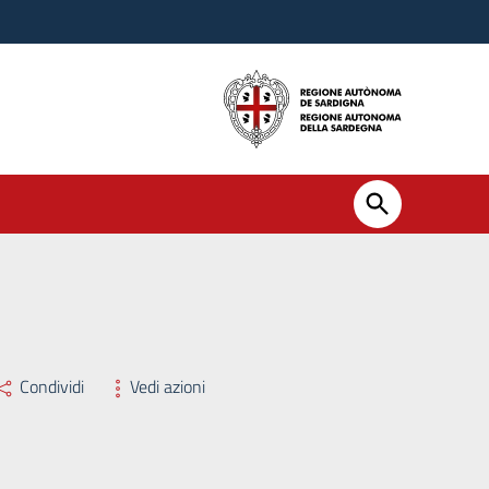
e colloquio per la copertura a tempo determinato di posti nel profilo
Condividi
Vedi azioni