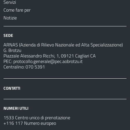
Servizi
Come fare per
Notizie
SEDE
ARNAS (Azienda di Rilievo Nazionale ed Alta Specializzazione)
G. Brotzu
Piazzale Alessandro Ricchi, 1, 09121 Cagliari CA
PEC:
protocollo.generale@pec.aobrotzu.it
Centralino: 070 5391
CONTATTI
NUMERI UTILI
1533 Centro unico di prenotazione
+116 117 Numero europeo