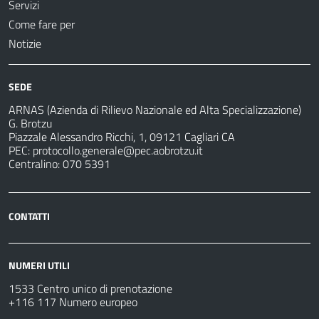
Servizi
Come fare per
Notizie
SEDE
ARNAS (Azienda di Rilievo Nazionale ed Alta Specializzazione)
G. Brotzu
Piazzale Alessandro Ricchi, 1, 09121 Cagliari CA
PEC:
protocollo.generale@pec.aobrotzu.it
Centralino: 070 5391
CONTATTI
NUMERI UTILI
1533 Centro unico di prenotazione
+116 117 Numero europeo