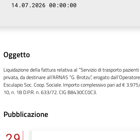
14.07.2026 00:00:00
Oggetto
Liquidazione della fattura relativa al “Servizio di trasporto pazien
privata, da destinare all’ARNAS “G. Brotzu”, erogato dall’Operato
Esculapio Soc. Coop. Sociale. Importo complessivo pari ad € 3.975,0
10, n. 18 D.P.R. n. 633/72. CIG B8430CC0C3.
Pubblicazione
29