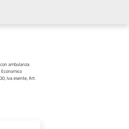
ti con ambulanza
re Economico
0, Iva esente, Art.