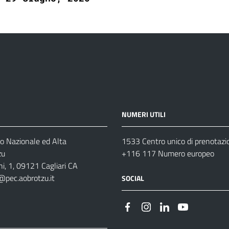
NUMERI UTILI
o Nazionale ed Alta
1533 Centro unico di prenotazi
zu
+116 117 Numero europeo
i, 1, 09121 Cagliari CA
@pec.aobrotzu.it
SOCIAL