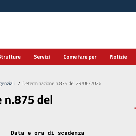
Strutture
Servizi
Come fare per
Notizie
genziali
/
Determinazione n.875 del 29/06/2026
 n.875 del
Data e ora di scadenza