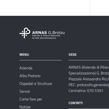
MENU
SEDE
ARNAS (Azienda di Riliev
Azienda
Specializzazione) G. Brot
Albo Pretorio
Piazzale Alessandro Ricch
Ospedali e Strutture
PEC:
protocollo.generale
Centralino: 070 5391
Servizi
Come fare per
CONTATTI
Notizie