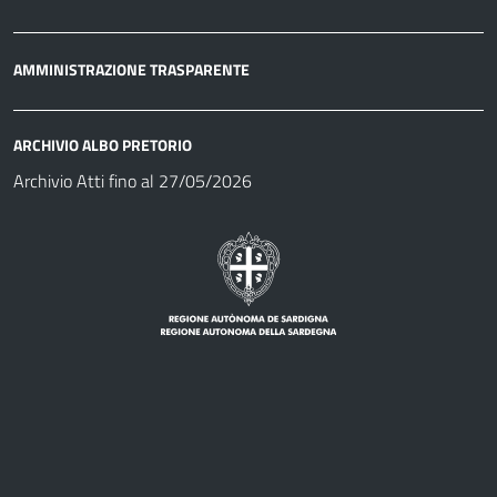
AMMINISTRAZIONE TRASPARENTE
ARCHIVIO ALBO PRETORIO
Archivio Atti fino al 27/05/2026