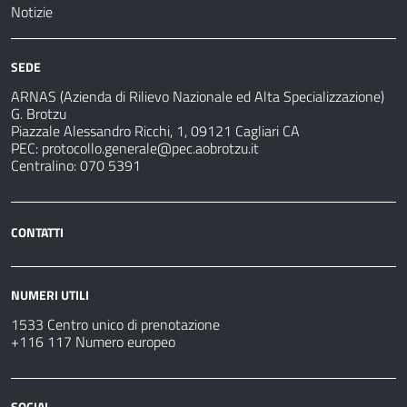
Notizie
SEDE
ARNAS (Azienda di Rilievo Nazionale ed Alta Specializzazione)
G. Brotzu
Piazzale Alessandro Ricchi, 1, 09121 Cagliari CA
PEC:
protocollo.generale@pec.aobrotzu.it
Centralino: 070 5391
CONTATTI
NUMERI UTILI
1533 Centro unico di prenotazione
+116 117 Numero europeo
SOCIAL