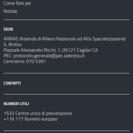
Come fare per
Notizie
SEDE
ARNAS (Azienda di Rilievo Nazionale ed Alta Specializzazione)
G. Brotzu
Piazzale Alessandro Ricchi, 1, 09121 Cagliari CA
PEC:
protocollo.generale@pec.aobrotzu.it
Centralino: 070 5391
CONTATTI
NUMERI UTILI
1533 Centro unico di prenotazione
+116 117 Numero europeo