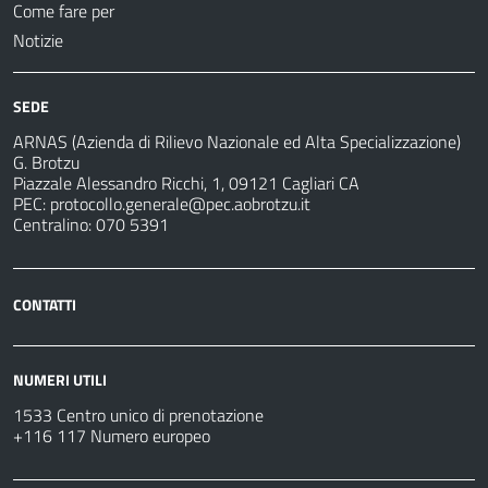
Come fare per
Notizie
SEDE
ARNAS (Azienda di Rilievo Nazionale ed Alta Specializzazione)
G. Brotzu
Piazzale Alessandro Ricchi, 1, 09121 Cagliari CA
PEC:
protocollo.generale@pec.aobrotzu.it
Centralino: 070 5391
CONTATTI
NUMERI UTILI
1533 Centro unico di prenotazione
+116 117 Numero europeo