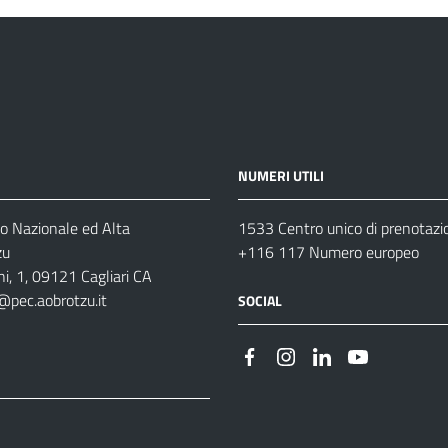
NUMERI UTILI
o Nazionale ed Alta
1533 Centro unico di prenotazi
zu
+116 117 Numero europeo
i, 1, 09121 Cagliari CA
@pec.aobrotzu.it
SOCIAL