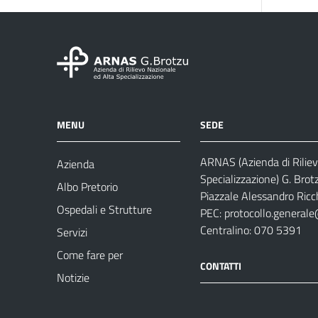
MENU
SEDE
ARNAS (Azienda di Riliev
Azienda
Specializzazione) G. Brot
Albo Pretorio
Piazzale Alessandro Ricch
Ospedali e Strutture
PEC:
protocollo.generale
Centralino: 070 5391
Servizi
Come fare per
CONTATTI
Notizie