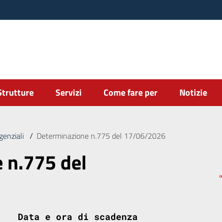
Strutture
Servizi
Come fare per
Notizie
genziali
/
Determinazione n.775 del 17/06/2026
 n.775 del
Data e ora di scadenza