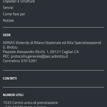
Ospedali e Strutture
Servizi
Come fare per
Notizie
SEDE
ARNAS (Azienda di Rilievo Nazionale ed Alta Specializzazione)
G. Brotzu
Piazzale Alessandro Ricchi, 1, 09121 Cagliari CA
PEC:
protocollo.generale@pec.aobrotzu.it
Centralino: 070 5391
CONTATTI
NUMERI UTILI
1533 Centro unico di prenotazione
+116 117 Numero europeo