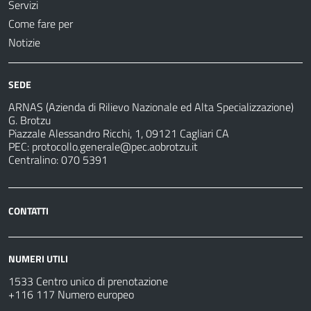
Servizi
Come fare per
Notizie
SEDE
ARNAS (Azienda di Rilievo Nazionale ed Alta Specializzazione)
G. Brotzu
Piazzale Alessandro Ricchi, 1, 09121 Cagliari CA
PEC:
protocollo.generale@pec.aobrotzu.it
Centralino: 070 5391
CONTATTI
NUMERI UTILI
1533 Centro unico di prenotazione
+116 117 Numero europeo