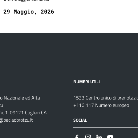
29 Maggio, 2026
NUMERI UTILI
o Nazionale ed Alta
1533 Centro unico di prenotazi
zu
+116 117 Numero europeo
i, 1, 09121 Cagliari CA
@pec.aobrotzu.it
SOCIAL