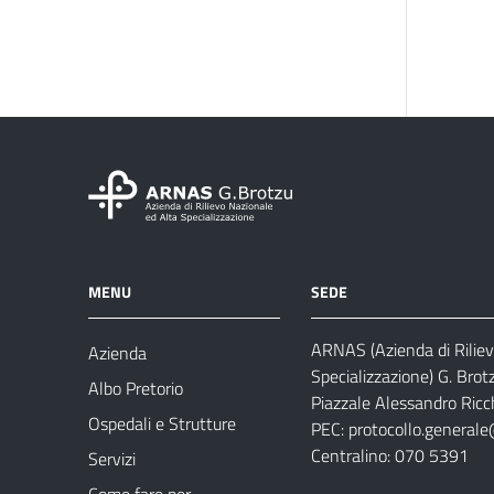
MENU
SEDE
ARNAS (Azienda di Riliev
Azienda
Specializzazione) G. Brot
Albo Pretorio
Piazzale Alessandro Ricch
Ospedali e Strutture
PEC:
protocollo.generale
Centralino: 070 5391
Servizi