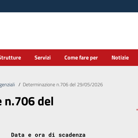
Strutture
Servizi
Come fare per
Notizie
genziali
/
Determinazione n.706 del 29/05/2026
 n.706 del
Data e ora di scadenza