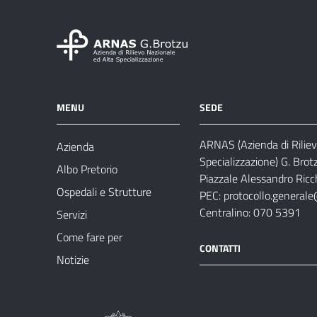
MENU
SEDE
ARNAS (Azienda di Riliev
Azienda
Specializzazione) G. Brot
Albo Pretorio
Piazzale Alessandro Ricch
Ospedali e Strutture
PEC:
protocollo.generale
Centralino: 070 5391
Servizi
Come fare per
CONTATTI
Notizie