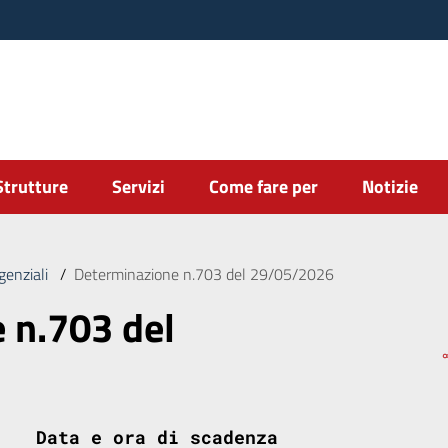
Strutture
Servizi
Come fare per
Notizie
genziali
/
Determinazione n.703 del 29/05/2026
 n.703 del
Data e ora di scadenza