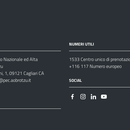
NUMERI UTILI
o Nazionale ed Alta
1533 Centro unico di prenotazi
zu
+116 117 Numero europeo
i, 1, 09121 Cagliari CA
@pec.aobrotzu.it
SOCIAL