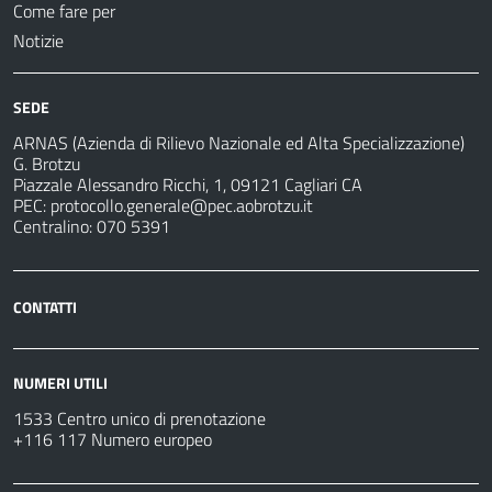
Come fare per
Notizie
SEDE
ARNAS (Azienda di Rilievo Nazionale ed Alta Specializzazione)
G. Brotzu
Piazzale Alessandro Ricchi, 1, 09121 Cagliari CA
PEC:
protocollo.generale@pec.aobrotzu.it
Centralino: 070 5391
CONTATTI
NUMERI UTILI
1533 Centro unico di prenotazione
+116 117 Numero europeo